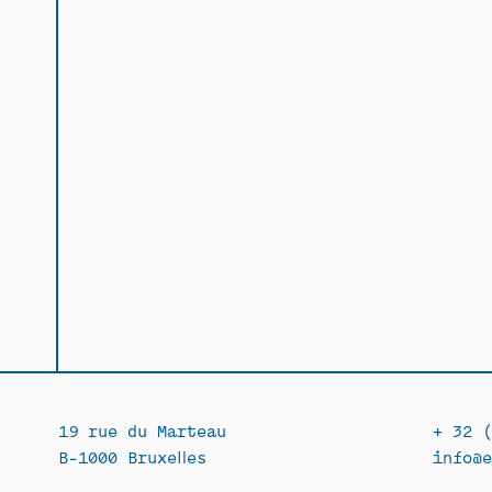
19 rue du Marteau
+ 32 (
B-1000 Bruxelles
info@e