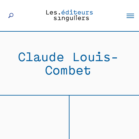
À propos
Claude Louis-
Éditeurs
Combet
Livres
Actualités
Rencontres