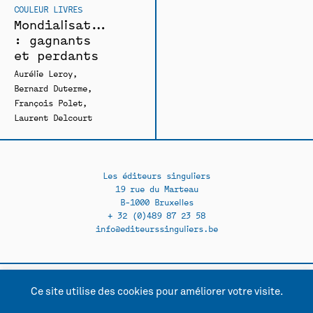
COULEUR LIVRES
Mondialisation
: gagnants
et perdants
Aurélie Leroy
Bernard Duterme
François Polet
Laurent Delcourt
Les éditeurs singuliers
19 rue du Marteau
B-1000 Bruxelles
+ 32 (0)489 87 23 58
info@editeurssinguliers.be
Ce site utilise des cookies pour améliorer votre visite.
Facebook →
Instagram →