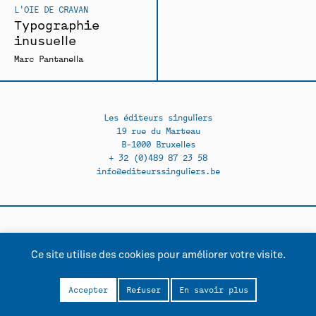
L'OIE DE CRAVAN
Typographie
inusuelle
Marc Pantanella
Les éditeurs singuliers
19 rue du Marteau
B-1000 Bruxelles
+ 32 (0)489 87 23 58
info@editeurssinguliers.be
Facebook →
Instagram →
Ce site utilise des cookies pour améliorer votre visite.
Contact
Politique de confidentialité
Accepter
Refuser
En savoir plus