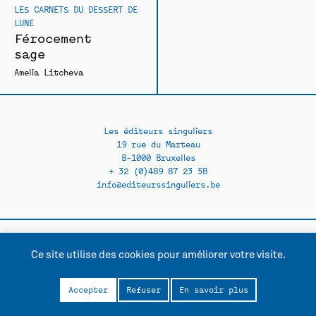
LES CARNETS DU DESSERT DE
LUNE
Férocement
sage
Amelia Litcheva
Les éditeurs singuliers
19 rue du Marteau
B-1000 Bruxelles
+ 32 (0)489 87 23 58
info@editeurssinguliers.be
Facebook →
Instagram →
Ce site utilise des cookies pour améliorer votre visite.
Contact
Politique de confidentialité
Accepter
Refuser
En savoir plus