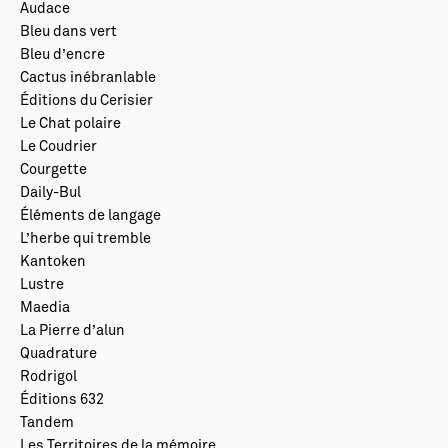
Audace
Bleu dans vert
Bleu d’encre
Cactus inébranlable
Éditions du Cerisier
Le Chat polaire
Le Coudrier
Courgette
Daily-Bul
Éléments de langage
L’herbe qui tremble
Kantoken
Lustre
Maedia
La Pierre d’alun
Quadrature
Rodrigol
Éditions 632
Tandem
Les Territoires de la mémoire