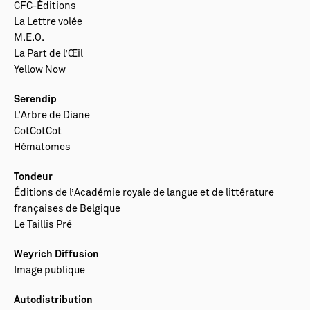
CFC-Éditions
La Lettre volée
M.E.O.
La Part de l’Œil
Yellow Now
Serendip
L’Arbre de Diane
CotCotCot
Hématomes
Tondeur
Éditions de l’Académie royale de langue et de littérature
françaises de Belgique
Le Taillis Pré
Weyrich Diffusion
Image publique
Autodistribution