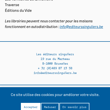
Traverse
Éditions du Vide
Les librairies peuvent nous contacter pour les maisons
fonctionnant en autodistribution :
info@editeurssinguliers.be
Les éditeurs singuliers
19 rue du Marteau
B-1000 Bruxelles
+ 32 (0)489 87 23 58
info@editeurssinguliers.be
Ce site utilise des cookies pour améliorer votre visite.
Facebook →
Instagram →
Contact
Politique de confidentialité
Accepter
Refuser
En savoir plus