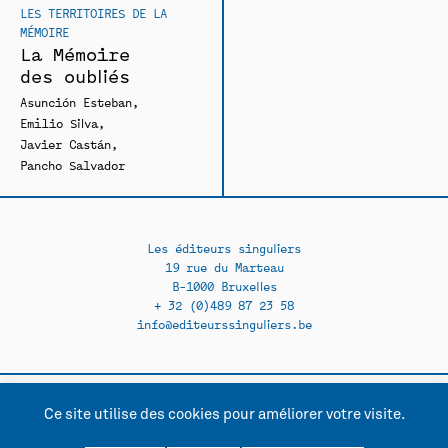
LES TERRITOIRES DE LA
MÉMOIRE
La Mémoire
des oubliés
Asunción Esteban
Emilio Silva
Javier Castán
Pancho Salvador
Les éditeurs singuliers
19 rue du Marteau
B-1000 Bruxelles
+ 32 (0)489 87 23 58
info@editeurssinguliers.be
Ce site utilise des cookies pour améliorer votre visite.
Facebook →
Instagram →
Contact
Politique de confidentialité