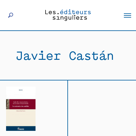
À propos
Javier Castán
Éditeurs
Livres
Actualités
Rencontres