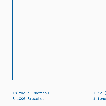
19 rue du Marteau
+ 32 (
B-1000 Bruxelles
info@e