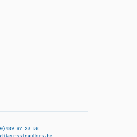
0)489 87 23 58
diteurssinguliers.be