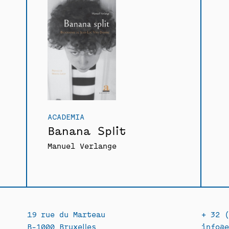
ACADEMIA
Banana Split
Manuel Verlange
19 rue du Marteau
+ 32 (
B-1000 Bruxelles
info@e