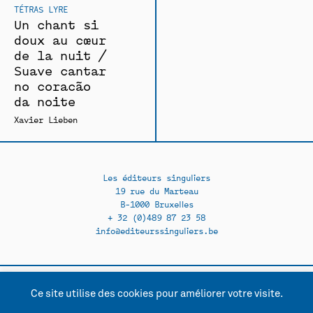
TÉTRAS LYRE
Un chant si
doux au coeur
de la nuit /
Suave cantar
no coracão
da noite
Xavier Lieben
Les éditeurs singuliers
19 rue du Marteau
B-1000 Bruxelles
+ 32 (0)489 87 23 58
info@editeurssinguliers.be
Ce site utilise des cookies pour améliorer votre visite.
Facebook →
Instagram →