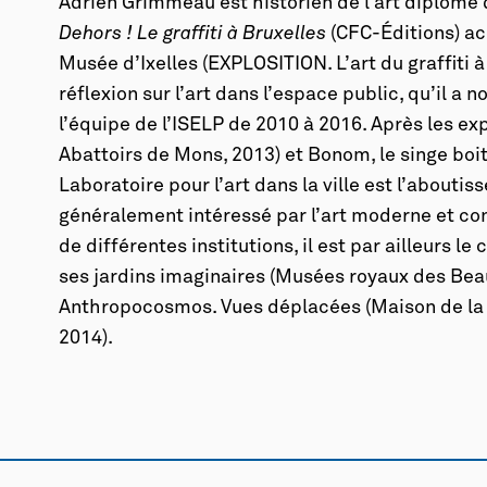
Adrien Grimmeau est historien de l’art diplômé d
Dehors ! Le graffiti à Bruxelles
(CFC-Éditions) a
Musée d’Ixelles (EXPLOSITION. L’art du graffiti 
réflexion sur l’art dans l’espace public, qu’il a
l’équipe de l’ISELP de 2010 à 2016. Après les 
Abattoirs de Mons, 2013) et Bonom, le singe boit
Laboratoire pour l’art dans la ville est l’aboutis
généralement intéressé par l’art moderne et con
de différentes institutions, il est par ailleurs l
ses jardins imaginaires (Musées royaux des Bea
Anthropocosmos. Vues déplacées (Maison de la 
2014).