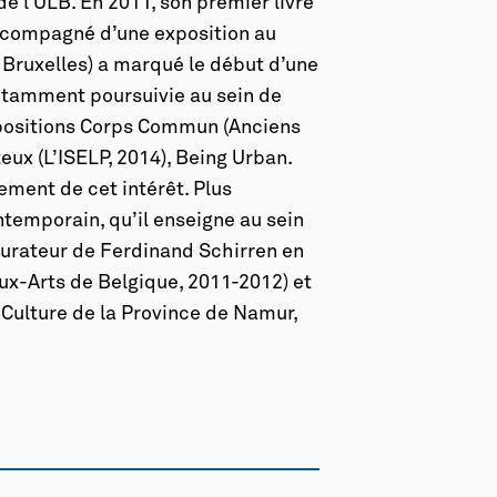
e l’ULB. En 2011, son premier livre
ccompagné d’une exposition au
à Bruxelles) a marqué le début d’une
 notamment poursuivie au sein de
expositions Corps Commun (Anciens
eux (L’ISELP, 2014), Being Urban.
sement de cet intérêt. Plus
temporain, qu’il enseigne au sein
e curateur de Ferdinand Schirren en
ux-Arts de Belgique, 2011-2012) et
Culture de la Province de Namur,