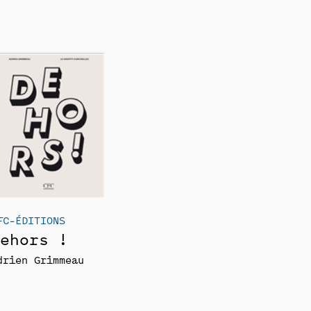
FC-ÉDITIONS
ehors !
drien Grimmeau