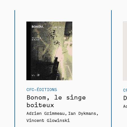
CFC-ÉDITIONS
C
Bonom, le singe
D
boiteux
A
Adrien Grimmeau
Ian Dykmans
Vincent Glowinski