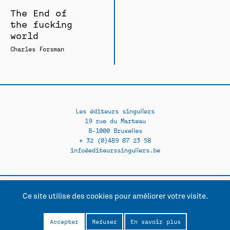
The End of
the fucking
world
Charles Forsman
Les éditeurs singuliers
19 rue du Marteau
B-1000 Bruxelles
+ 32 (0)489 87 23 58
info@editeurssinguliers.be
Ce site utilise des cookies pour améliorer votre visite.
Facebook →
Instagram →
Contact
Politique de confidentialité
Accepter
Refuser
En savoir plus