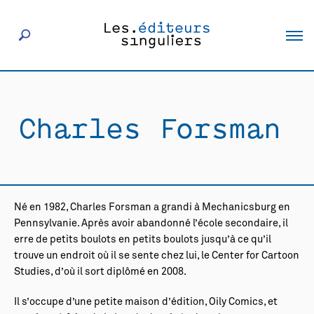
À propos
Charles Forsman
Éditeurs
Livres
Né en 1982, Charles Forsman a grandi à Mechanicsburg en
Actualités
Pennsylvanie. Après avoir abandonné l’école secondaire, il
erre de petits boulots en petits boulots jusqu’à ce qu’il
trouve un endroit où il se sente chez lui, le Center for Cartoon
Rencontres
Studies, d’où il sort diplômé en 2008.
Il s’occupe d’une petite maison d’édition, Oily Comics, et