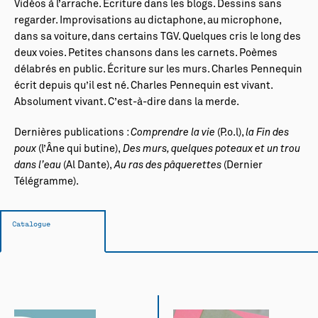
Vidéos à l’arrache. Écriture dans les blogs. Dessins sans
regarder. Improvisations au dictaphone, au microphone,
dans sa voiture, dans certains TGV. Quelques cris le long des
deux voies. Petites chansons dans les carnets. Poèmes
délabrés en public. Écriture sur les murs. Charles Pennequin
écrit depuis qu’il est né. Charles Pennequin est vivant.
Absolument vivant. C’est-à-dire dans la merde.
Dernières publications :
Comprendre la vie
(P.o.l),
la Fin des
poux
(l’Âne qui butine),
Des murs, quelques poteaux et un trou
dans l’eau
(Al Dante),
Au ras des pâquerettes
(Dernier
Télégramme).
Catalogue