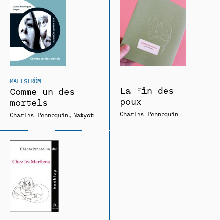
MAELSTRÖM
La Fin des
Comme un des
poux
mortels
Charles Pennequin
Charles Pennequin
Natyot