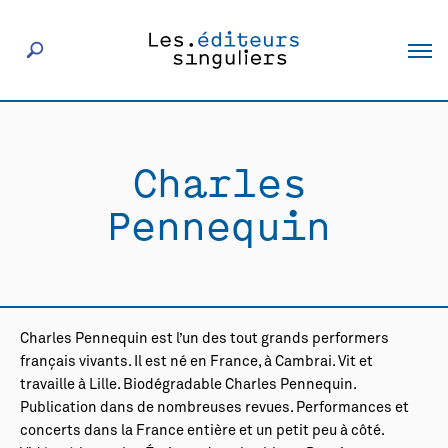
À propos
Charles
Éditeurs
Pennequin
Livres
Actualités
Charles Pennequin est l’un des tout grands performers
français vivants. Il est né en France, à Cambrai. Vit et
Rencontres
travaille à Lille. Biodégradable Charles Pennequin.
Publication dans de nombreuses revues. Performances et
concerts dans la France entière et un petit peu à côté.