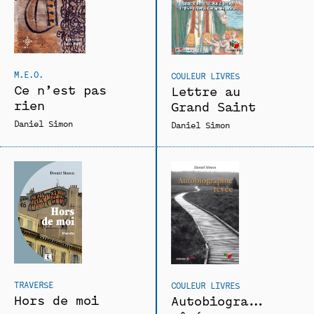
M.E.O.
COULEUR LIVRES
Ce n’est pas
Lettre au
rien
Grand Saint
Daniel Simon
Daniel Simon
TRAVERSE
COULEUR LIVRES
Hors de moi
Autobiographie