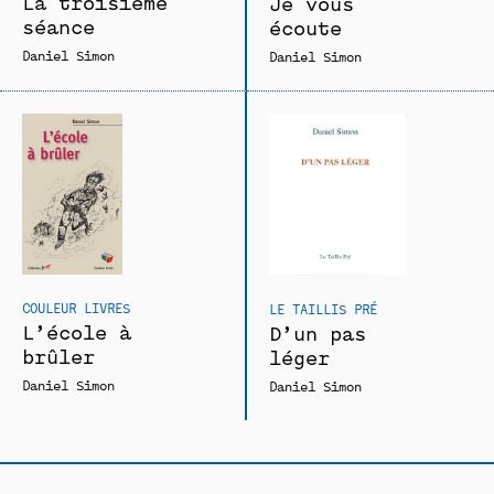
La troisième
Je vous
séance
écoute
Daniel Simon
Daniel Simon
COULEUR LIVRES
LE TAILLIS PRÉ
L’école à
D’un pas
brûler
léger
Daniel Simon
Daniel Simon