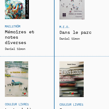
MAELSTRÖM
M.E.O.
Mémoires et
Dans le parc
notes
Daniel Simon
diverses
Daniel Simon
COULEUR LIVRES
COULEUR LIVRES