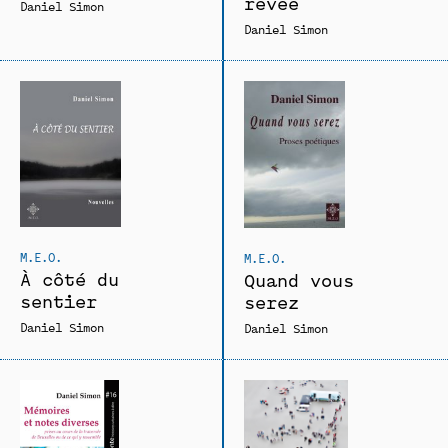
rêvée
Daniel Simon
Daniel Simon
M.E.O.
M.E.O.
À côté du
Quand vous
sentier
serez
Daniel Simon
Daniel Simon