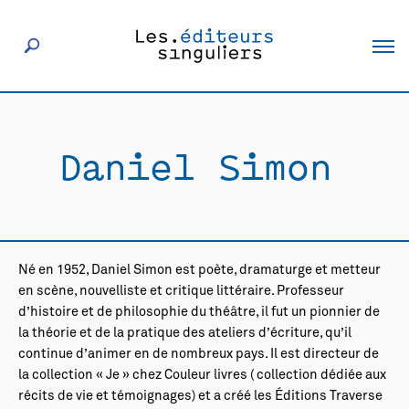
À propos
Daniel Simon
Éditeurs
Livres
Né en 1952, Daniel Simon est poète, dramaturge et metteur
Actualités
en scène, nouvelliste et critique littéraire. Professeur
d’histoire et de philosophie du théâtre, il fut un pionnier de
la théorie et de la pratique des ateliers d’écriture, qu’il
Rencontres
continue d’animer en de nombreux pays. Il est directeur de
la collection « Je » chez Couleur livres ( collection dédiée aux
récits de vie et témoignages) et a créé les Éditions Traverse