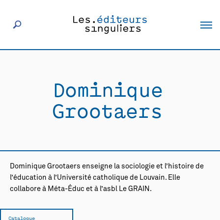
À propos
Dominique
Éditeurs
Grootaers
Livres
Actualités
Dominique Grootaers enseigne la sociologie et l’histoire de
l’éducation à l’Université catholique de Louvain. Elle
Rencontres
collabore à Méta-Éduc et à l’asbl Le GRAIN.
Catalogue