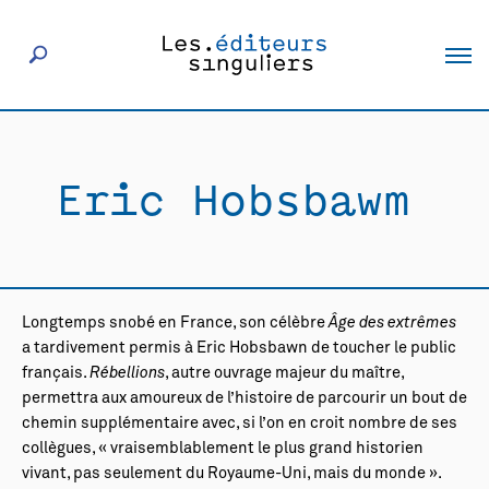
À propos
Eric Hobsbawm
Éditeurs
Livres
Longtemps snobé en France, son célèbre
Âge des extrêmes
Actualités
a tardivement permis à Eric Hobsbawn de toucher le public
français.
Rébellions
, autre ouvrage majeur du maître,
permettra aux amoureux de l’histoire de parcourir un bout de
Rencontres
chemin supplémentaire avec, si l’on en croit nombre de ses
collègues, « vraisemblablement le plus grand historien
vivant, pas seulement du Royaume-Uni, mais du monde ».