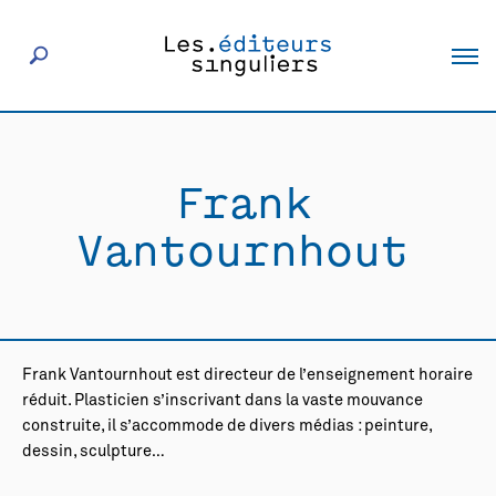
À propos
Frank
Éditeurs
Vantournhout
Livres
Actualités
Frank Vantournhout est directeur de l’enseignement horaire
réduit. Plasticien s’inscrivant dans la vaste mouvance
Rencontres
construite, il s’accommode de divers médias : peinture,
dessin, sculpture…