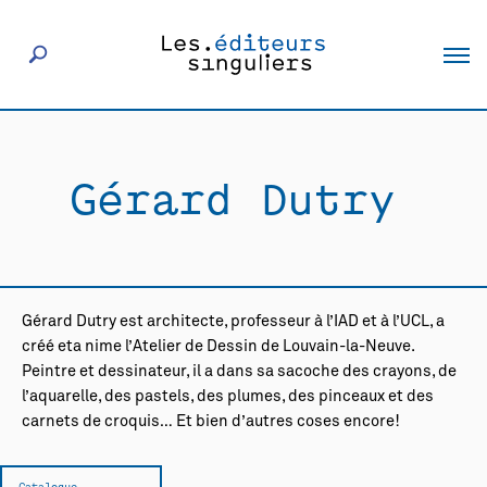
À propos
Gérard Dutry
Éditeurs
Livres
Gérard Dutry est architecte, professeur à l’IAD et à l’UCL, a
Actualités
créé eta nime l’Atelier de Dessin de Louvain-la-Neuve.
Peintre et dessinateur, il a dans sa sacoche des crayons, de
l’aquarelle, des pastels, des plumes, des pinceaux et des
Rencontres
carnets de croquis… Et bien d’autres coses encore!
Catalogue