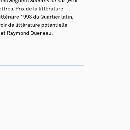
itions Seghers
Sonates de bar
(Prix
tres, Prix de la littérature
littéraire 1993 du Quartier latin,
oir de littérature potentielle
is et Raymond Queneau.