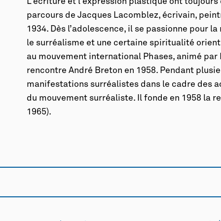
L’écriture et l’expression plastique ont toujours
parcours de Jacques Lacomblez, écrivain, peintr
1934. Dès l’adolescence, il se passionne pour l
le surréalisme et une certaine spiritualité orient
au mouvement international Phases, animé par Éd
rencontre André Breton en 1958. Pendant plusieu
manifestations surréalistes dans le cadre des 
du mouvement surréaliste. Il fonde en 1958 la r
1965).