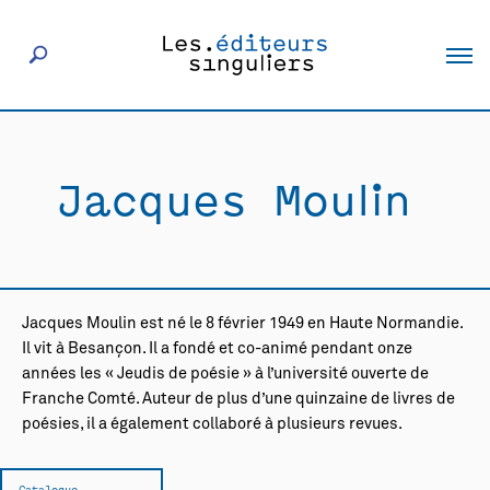
À propos
Jacques Moulin
Éditeurs
Livres
Jacques Moulin est né le 8 février 1949 en Haute Normandie.
Actualités
Il vit à Besançon. Il a fondé et co-animé pendant onze
années les « Jeudis de poésie » à l’université ouverte de
Franche Comté. Auteur de plus d’une quinzaine de livres de
Rencontres
poésies, il a également collaboré à plusieurs revues.
Catalogue