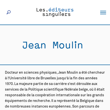
À propos
Jean Moulin
Éditeurs
Livres
Docteur en sciences physiques, Jean Moulin a été chercheur
Actualités
à l’Université libre de Bruxelles jusqu’à la fin des années
1970. La majeure partie de sa carrière s’est déroulée aux
services de la Politique scientifique fédérale belge, où il était
Rencontres
responsable de la coopération internationale sur les grands
équipements de recherche. Il a représenté la Belgique dans
de nombreuses instances européennes. Son parcours de