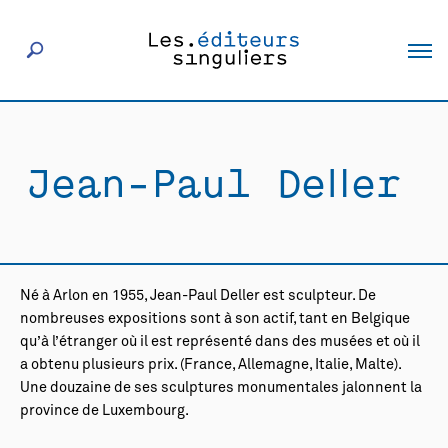
À propos
Jean-Paul Deller
Éditeurs
Livres
Né à Arlon en 1955, Jean-Paul Deller est sculpteur. De
Actualités
nombreuses expositions sont à son actif, tant en Belgique
qu’à l’étranger où il est représenté dans des musées et où il
a obtenu plusieurs prix. (France, Allemagne, Italie, Malte).
Rencontres
Une douzaine de ses sculptures monumentales jalonnent la
province de Luxembourg.