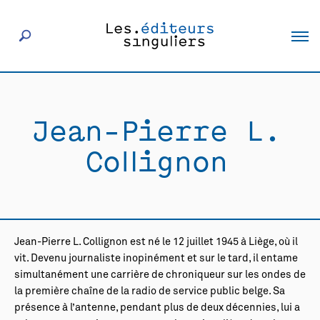
À propos
Jean-Pierre L.
Éditeurs
Collignon
Livres
Actualités
Jean-Pierre L. Collignon est né le 12 juillet 1945 à Liège, où il
vit. Devenu journaliste inopinément et sur le tard, il entame
Rencontres
simultanément une carrière de chroniqueur sur les ondes de
la première chaîne de la radio de service public belge. Sa
présence à l’antenne, pendant plus de deux décennies, lui a