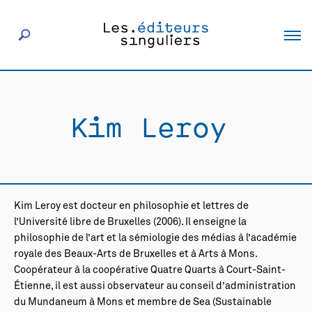
À propos
Kim Leroy
Éditeurs
Livres
Kim Leroy est docteur en philosophie et lettres de
Actualités
l’Université libre de Bruxelles (2006). Il enseigne la
philosophie de l’art et la sémiologie des médias à l’académie
royale des Beaux-Arts de Bruxelles et à Arts à Mons.
Rencontres
Coopérateur à la coopérative Quatre Quarts à Court-Saint-
Étienne, il est aussi observateur au conseil d’administration
du Mundaneum à Mons et membre de Sea (Sustainable