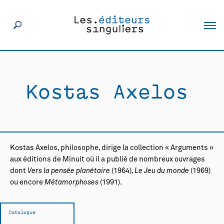
À propos
Kostas Axelos
Éditeurs
Livres
Kostas Axelos, philosophe, dirige la collection « Arguments »
Actualités
aux éditions de Minuit où il a publié de nombreux ouvrages
dont
Vers la pensée planétaire
(1964),
Le Jeu du monde
(1969)
ou encore
Métamorphoses
(1991).
Rencontres
Catalogue