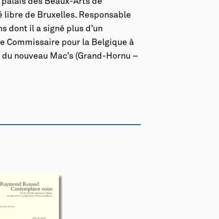
 palais des Beaux-Arts de
é libre de Bruxelles. Responsable
 dont il a signé plus d’un
t le Commissaire pour la Belgique à
ur du nouveau Mac’s (Grand-Hornu –