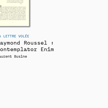
A LETTRE VOLÉE
aymond Roussel :
ontemplator Enim
aurent Busine