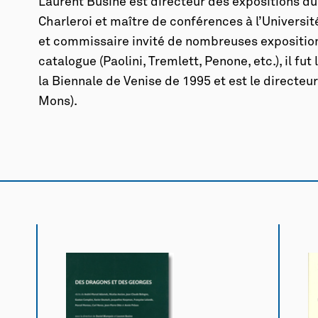
Laurent Busine est directeur des expositions du
Charleroi et maître de conférences à l’Universit
et commissaire invité de nombreuses expositions
catalogue (Paolini, Tremlett, Penone, etc.), il fu
la Biennale de Venise de 1995 et est le directe
Mons).