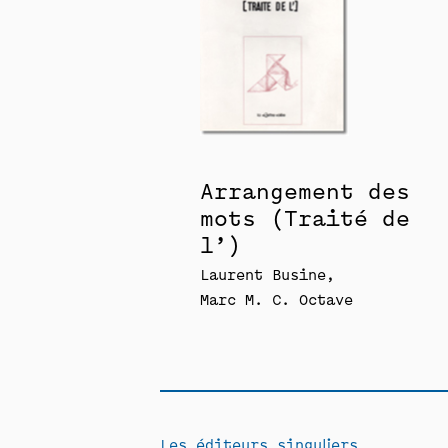
Arrangement des
mots (Traité de
l’)
Laurent Busine
Marc M. C. Octave
Les éditeurs singuliers