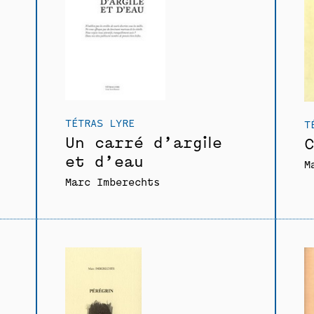
TÉTRAS LYRE
T
Un carré d’argile
C
et d’eau
M
Marc Imberechts