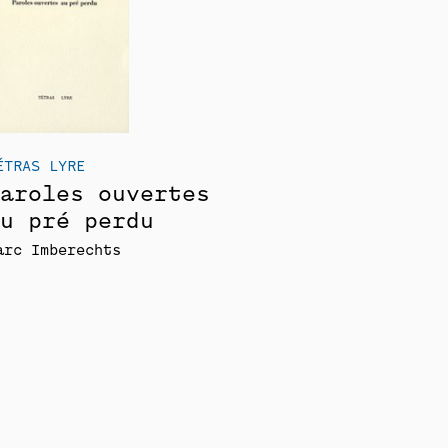
ÉTRAS LYRE
aroles ouvertes
u pré perdu
arc Imberechts