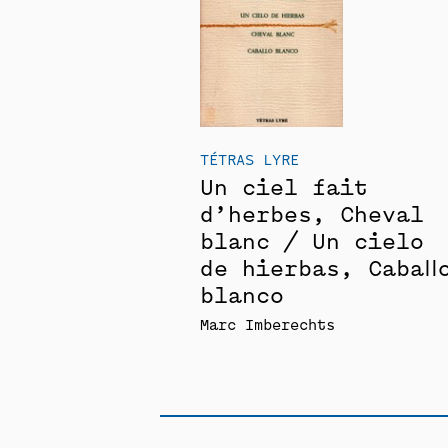
TÉTRAS LYRE
Un ciel fait
d’herbes, Cheval
blanc / Un cielo
de hierbas, Caball
blanco
Marc Imberechts