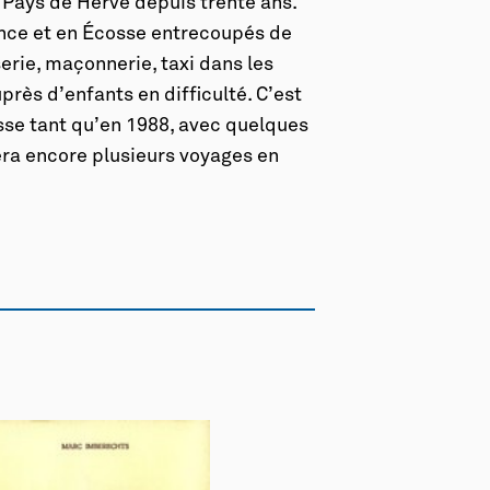
Pays de Herve depuis trente ans.
ance et en Écosse entrecoupés de
rie, maçonnerie, taxi dans les
rès d’enfants en difficulté. C’est
esse tant qu’en 1988, avec quelques
tuera encore plusieurs voyages en