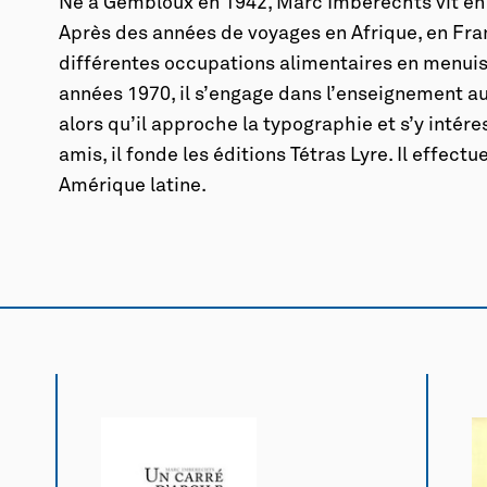
Né à Gembloux en 1942, Marc Imberechts vit en 
Après des années de voyages en Afrique, en Fr
différentes occupations alimentaires en menuise
années 1970, il s’engage dans l’enseignement aup
alors qu’il approche la typographie et s’y intér
amis, il fonde les éditions Tétras Lyre. Il effec
Amérique latine.