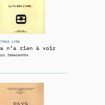
ÉTRAS LYRE
a n’a rien à voir
arc Imberechts