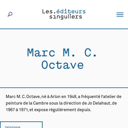
À propos
Marc M. C.
Éditeurs
Octave
Livres
Actualités
Marc M. C. Octave, né à Arlon en 1948, a fréquenté l’atelier de
peinture de la Cambre sous la direction de Jo Delahaut, de
Rencontres
1967 à 1971, et expose régulièrement depuis.
Catalogue