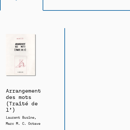
Arrangement
des mots
(Traité de
l’)
Laurent Busine
Marc M. C. Octave