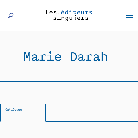
À propos
Marie Darah
Éditeurs
Livres
Actualités
Catalogue
Rencontres