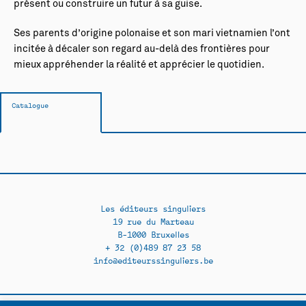
présent ou construire un futur à sa guise.
Ses parents d’origine polonaise et son mari vietnamien l’ont
incitée à décaler son regard au-delà des frontières pour
mieux appréhender la réalité et apprécier le quotidien.
Catalogue
Les éditeurs singuliers
19 rue du Marteau
B-1000 Bruxelles
+ 32 (0)489 87 23 58
info@editeurssinguliers.be