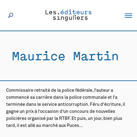
À propos
Maurice Martin
Éditeurs
Livres
Commissaire retraité de la police fédérale, l’auteur a
Actualités
commencé sa carrière dans la police communale et l’a
terminée dans le service anticorruption. Féru d’écriture, il
gagne un prix à l’occasion d’un concours de nouvelles
Rencontres
policières organisé par la RTBF. Et puis, un jour, bien plus
tard, il est allé au marché aux Puces…