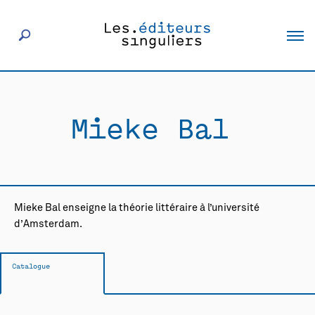
À propos
Mieke Bal
Éditeurs
Livres
Mieke Bal enseigne la théorie littéraire à l’université
Actualités
d’Amsterdam.
Rencontres
Catalogue