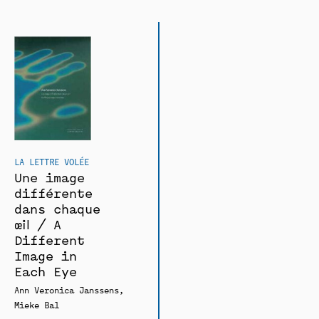
LA LETTRE VOLÉE
Une image
différente
dans chaque
oeil / A
Different
Image in
Each Eye
Ann Veronica Janssens
Mieke Bal