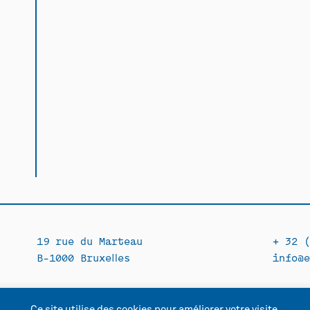
19 rue du Marteau
+ 32 (
B-1000 Bruxelles
info@e
Ce site utilise des cookies pour améliorer votre visite.