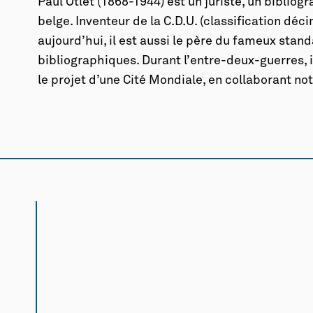
Paul Otlet (1868-1944) est un juriste, un bibliogr
belge. Inventeur de la C.D.U. (classification déc
aujourd’hui, il est aussi le père du fameux stand
bibliographiques. Durant l’entre-deux-guerres,
le projet d’une Cité Mondiale, en collaborant n