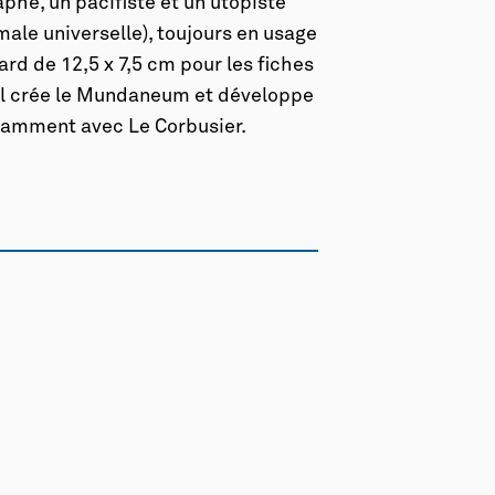
aphe, un pacifiste et un utopiste
imale universelle), toujours en usage
ard de 12,5 x 7,5 cm pour les fiches
 il crée le Mundaneum et développe
otamment avec Le Corbusier.