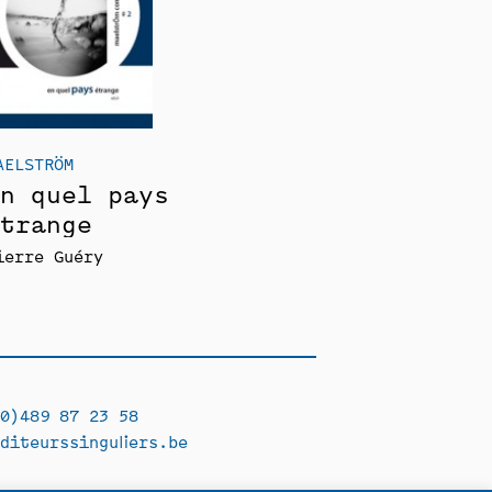
AELSTRÖM
n quel pays
trange
ierre Guéry
0)489 87 23 58
diteurssinguliers.be