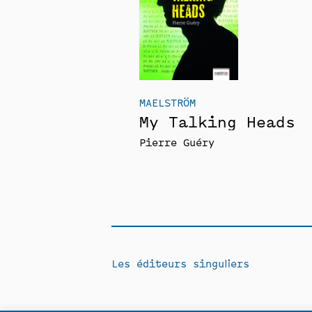
MAELSTRÖM
My Talking Heads
Pierre Guéry
Les éditeurs singuliers