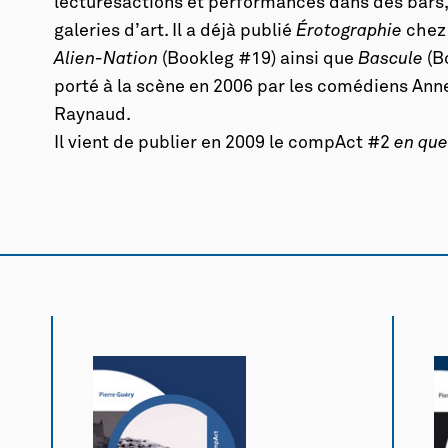
lecturesactions et performances dans des bars, 
galeries d’art. Il a déjà publié
Érotographie
chez 
Alien-Nation
(Bookleg #19) ainsi que
Bascule
(B
porté à la scène en 2006 par les comédiens Ann
Raynaud.
Il vient de publier en 2009 le compAct #2
en que