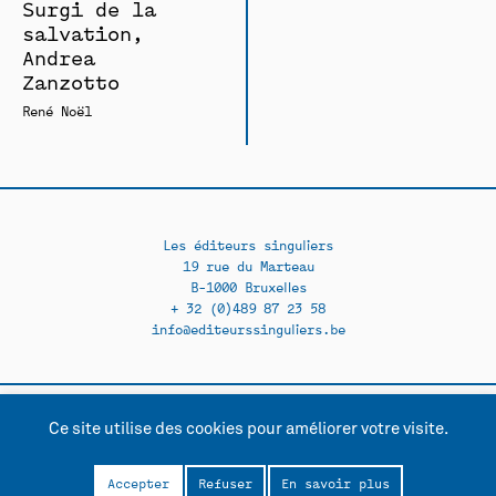
Surgi de la
salvation,
Andrea
Zanzotto
René Noël
Les éditeurs singuliers
19 rue du Marteau
B-1000 Bruxelles
+ 32 (0)489 87 23 58
info@editeurssinguliers.be
Ce site utilise des cookies pour améliorer votre visite.
Facebook →
Instagram →
Contact
Politique de confidentialité
Accepter
Refuser
En savoir plus