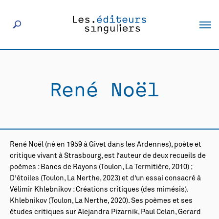
À propos
René Noël
Éditeurs
Livres
René Noël (né en 1959 à Givet dans les Ardennes), poète et
Actualités
critique vivant à Strasbourg, est l’auteur de deux recueils de
poèmes :
Bancs de Rayons
(Toulon, La Termitière, 2010) ;
D’étoiles
(Toulon, La Nerthe, 2023) et d’un essai consacré à
Rencontres
Vélimir Khlebnikov :
Créations critiques (des mimésis).
Khlebnikov
(Toulon, La Nerthe, 2020). Ses poèmes et ses
études critiques sur Alejandra Pizarnik, Paul Celan, Gerard