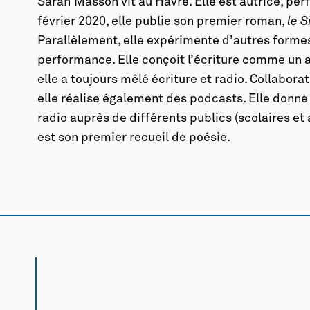
Sarah Masson vit au Havre. Elle est autrice, per
février 2020, elle publie son premier roman,
le S
Parallèlement, elle expérimente d’autres formes 
performance. Elle conçoit l’écriture comme un ar
elle a toujours mêlé écriture et radio. Collabora
elle réalise également des podcasts. Elle donne 
radio auprès de différents publics (scolaires et 
est son premier recueil de poésie.