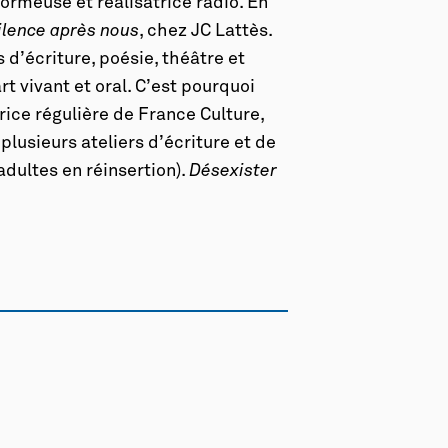
formeuse et réalisatrice radio. En
ilence après nous
, chez JC Lattès.
d’écriture, poésie, théâtre et
t vivant et oral. C’est pourquoi
trice régulière de France Culture,
plusieurs ateliers d’écriture et de
adultes en réinsertion).
Désexister