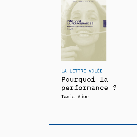
LA LETTRE VOLÉE
Pourquoi la
performance ?
Tania Alice