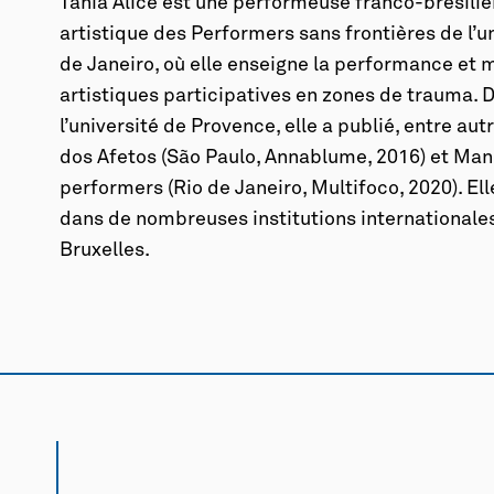
Tania Alice est une performeuse franco-brésilien
artistique des Performers sans frontières de l’un
de Janeiro, où elle enseigne la performance et 
artistiques participatives en zones de trauma. D
l’université de Provence, elle a publié, entre aut
dos Afetos
(São Paulo, Annablume, 2016) et
Manu
performers
(Rio de Janeiro, Multifoco, 2020). El
dans de nombreuses institutions internationales,
Bruxelles.