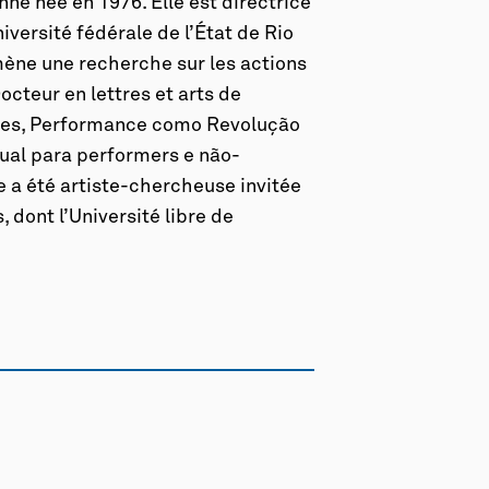
ne née en 1976. Elle est directrice
iversité fédérale de l’État de Rio
mène une recherche sur les actions
octeur en lettres et arts de
res,
Performance como Revolução
al para performers e não-
le a été artiste-chercheuse invitée
 dont l’Université libre de