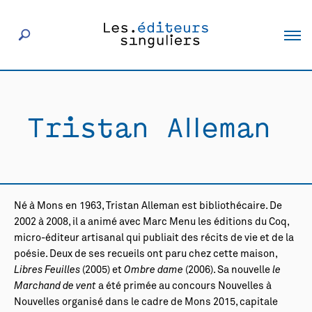
À propos
Tristan Alleman
Éditeurs
Livres
Né à Mons en 1963, Tristan Alleman est bibliothécaire. De
Actualités
2002 à 2008, il a animé avec Marc Menu les éditions du Coq,
micro-éditeur artisanal qui publiait des récits de vie et de la
poésie. Deux de ses recueils ont paru chez cette maison,
Rencontres
Libres Feuilles
(2005) et
Ombre dame
(2006). Sa nouvelle
le
Marchand de vent
a été primée au concours Nouvelles à
Nouvelles organisé dans le cadre de Mons 2015, capitale