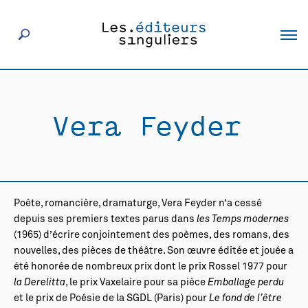
À propos
Vera Feyder
Éditeurs
Livres
Poète, romancière, dramaturge, Vera Feyder n’a cessé
Actualités
depuis ses premiers textes parus dans
les Temps modernes
(1965) d’écrire conjointement des poèmes, des romans, des
nouvelles, des pièces de théâtre. Son œuvre éditée et jouée a
Rencontres
été honorée de nombreux prix dont le prix Rossel 1977 pour
la Derelitta
, le prix Vaxelaire pour sa pièce
Emballage perdu
et le prix de Poésie de la SGDL (Paris) pour
Le fond de l’être