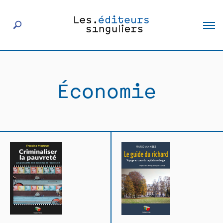
À propos
Économie
Éditeurs
Livres
Actualités
Rencontres