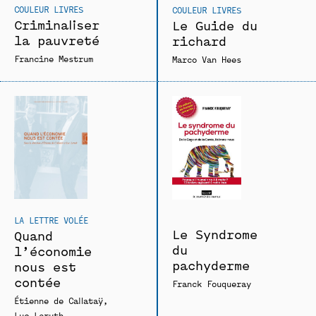
COULEUR LIVRES
COULEUR LIVRES
Criminaliser
Le Guide du
la pauvreté
richard
Francine Mestrum
Marco Van Hees
LA LETTRE VOLÉE
Le Syndrome
Quand
du
l’économie
pachyderme
nous est
contée
Franck Fouqueray
Étienne de Callataÿ
Luc Leruth