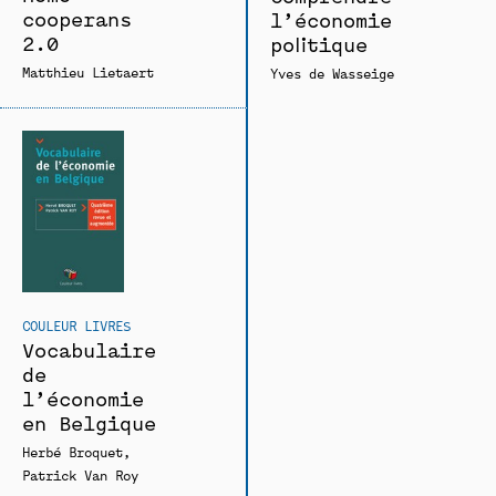
cooperans
l’économie
2.0
politique
Matthieu Lietaert
Yves de Wasseige
COULEUR LIVRES
Vocabulaire
de
l’économie
en Belgique
Herbé Broquet
Patrick Van Roy