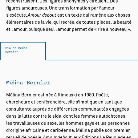
reconstruisent. Des figures anonymes y circulent. Des
figures amoureuses. Une transformation par l’amour
s’exécute.
Amour debout
est un texte qui ramène aux choses
élémentaires de la vie, qui recrée, de toutes pièces, la beauté
et l’amour, puisque seul l’amour permet de « rire à nouveau ».
Bio de Mélina
Bernier
Mélina Bernier
Mélina Bernier est née à Rimouski en 1980. Poète,
chercheure et conférencière, elle s’implique en tant que
consultante auprès de différentes communautés engagées
dans la lutte contre le sida, dont les femmes autochtones,
les travailleuses du sexe, les hommes gays et les personnes
d’origine africaine et caribéenne. Mélina publie son premier
recueil de poésie,
Amour debout
, aux Éditions La Peuplade en