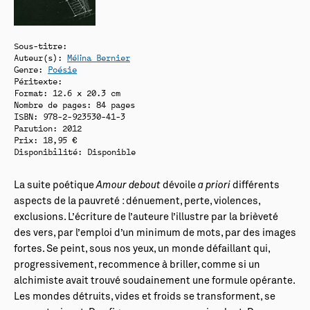
Sous-titre:
Auteur(s):
Mélina Bernier
Genre:
Poésie
Péritexte:
Format: 12.6 x 20.3 cm
Nombre de pages: 84 pages
ISBN: 978-2-923530-41-3
Parution: 2012
Prix: 18,95 €
Disponibilité:
Disponible
La suite poétique
Amour debout
dévoile
a priori
différents
aspects de la pauvreté : dénuement, perte, violences,
exclusions. L’écriture de l’auteure l’illustre par la brièveté
des vers, par l’emploi d’un minimum de mots, par des images
fortes. Se peint, sous nos yeux, un monde défaillant qui,
progressivement, recommence à briller, comme si un
alchimiste avait trouvé soudainement une formule opérante.
Les mondes détruits, vides et froids se transforment, se