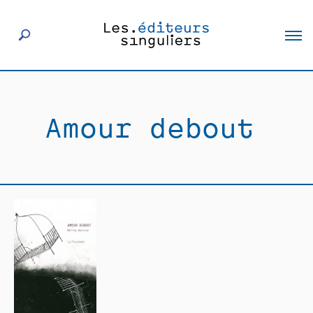
À propos
Amour debout
Éditeurs
Livres
Actualités
Rencontres