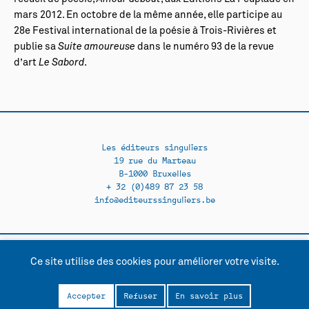
mars 2012. En octobre de la même année, elle participe au
28e Festival international de la poésie à Trois-Rivières et
publie sa
Suite amoureuse
dans le numéro 93 de la revue
d’art
Le Sabord
.
Les éditeurs singuliers
19 rue du Marteau
B-1000 Bruxelles
+ 32 (0)489 87 23 58
info@editeurssinguliers.be
Ce site utilise des cookies pour améliorer votre visite.
Facebook →
Instagram →
Contact
Politique de confidentialité
Accepter
Refuser
En savoir plus