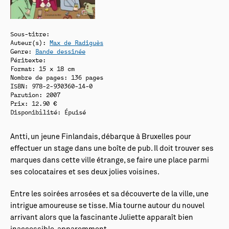
Sous-titre:
Auteur(s):
Max de Radiguès
Genre:
Bande dessinée
Péritexte:
Format: 15 x 18 cm
Nombre de pages: 136 pages
ISBN: 978-2-930360-14-0
Parution: 2007
Prix: 12.90 €
Disponibilité:
Épuisé
Antti, un jeune Finlandais, débarque à Bruxelles pour
effectuer un stage dans une boîte de pub. Il doit trouver ses
marques dans cette ville étrange, se faire une place parmi
ses colocataires et ses deux jolies voisines.
Entre les soirées arrosées et sa découverte de la ville, une
intrigue amoureuse se tisse. Mia tourne autour du nouvel
arrivant alors que la fascinante Juliette apparaît bien