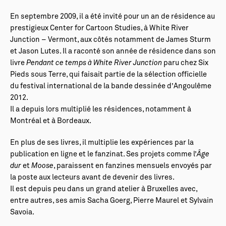
En septembre 2009, il a été invité pour un an de résidence au
prestigieux Center for Cartoon Studies, à White River
Junction – Vermont, aux côtés notamment de James Sturm
et Jason Lutes. Il a raconté son année de résidence dans son
livre
Pendant ce temps à White River Junction
paru chez Six
Pieds sous Terre, qui faisait partie de la sélection officielle
du festival international de la bande dessinée d’Angoulême
2012.
Il a depuis lors multiplié les résidences, notamment à
Montréal et à Bordeaux.
En plus de ses livres, il multiplie les expériences par la
publication en ligne et le fanzinat. Ses projets comme l’
Âge
dur
et
Moose
, paraissent en fanzines mensuels envoyés par
la poste aux lecteurs avant de devenir des livres.
Il est depuis peu dans un grand atelier à Bruxelles avec,
entre autres, ses amis Sacha Goerg, Pierre Maurel et Sylvain
Savoia.