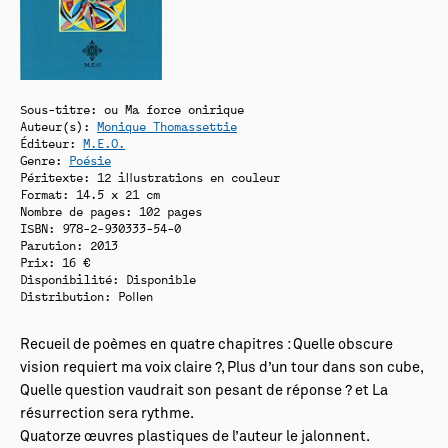
Sous-titre: ou Ma force onirique
Auteur(s):
Monique Thomassettie
Éditeur:
M.E.O.
Genre:
Poésie
Péritexte: 12 illustrations en couleur
Format: 14.5 x 21 cm
Nombre de pages: 102 pages
ISBN: 978-2-930333-54-0
Parution: 2013
Prix: 16 €
Disponibilité:
Disponible
Distribution: Pollen
Recueil de poèmes en quatre chapitres : Quelle obscure
vision requiert ma voix claire ?, Plus d’un tour dans son cube,
Quelle question vaudrait son pesant de réponse ? et La
résurrection sera rythme.
Quatorze œuvres plastiques de l’auteur le jalonnent.