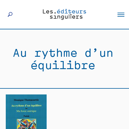
À propos
Au rythme d’un
Éditeurs
équilibre
Livres
Actualités
Rencontres