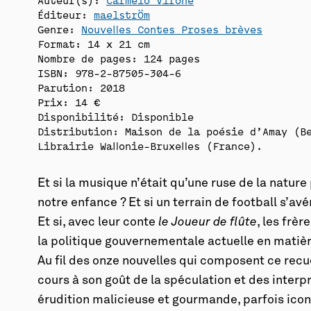
Éditeur:
maelstrÖm
Genre:
Nouvelles Contes Proses brèves
Format: 14 x 21 cm
Nombre de pages: 124 pages
ISBN: 978-2-87505-304-6
Parution: 2018
Prix: 14 €
Disponibilité:
Disponible
Distribution: Maison de la poésie d’Amay (B
Librairie Wallonie-Bruxelles (France).
Et si la musique n’était qu’une ruse de la nature
notre enfance ? Et si un terrain de football s’avé
Et si, avec leur conte
le Joueur de flûte
, les frè
la politique gouvernementale actuelle en matièr
Au fil des onze nouvelles qui composent ce recu
cours à son goût de la spéculation et des interp
érudition malicieuse et gourmande, parfois icono