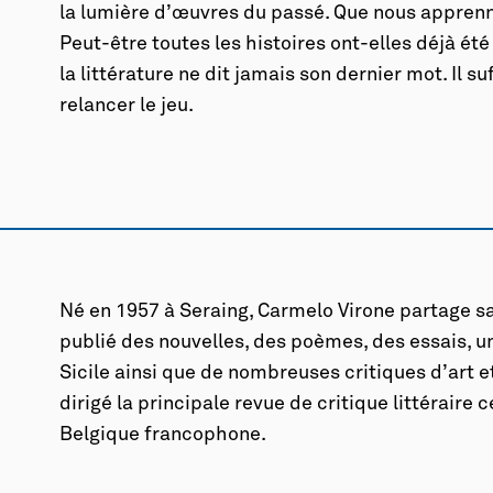
la lumière d’œuvres du passé. Que nous apprenn
Peut-être toutes les histoires ont-elles déjà ét
la littérature ne dit jamais son dernier mot. Il su
relancer le jeu.
Né en 1957 à Seraing, Carmelo Virone partage sa v
publié des nouvelles, des poèmes, des essais, un
Sicile ainsi que de nombreuses critiques d’art et
dirigé la principale revue de critique littéraire c
Belgique francophone.