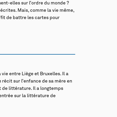
ent-elles sur l’ordre du monde ?
é écrites. Mais, comme la vie même,
ffit de battre les cartes pour
ie entre Liège et Bruxelles. Il a
 récit sur l’enfance de sa mère en
 de littérature. Il a longtemps
entrée sur la littérature de