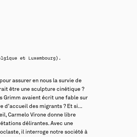
elgique et Luxembourg).
 pour assurer en nous la survie de
rait être une sculpture cinétique ?
res Grimm avaient écrit une fable sur
e d’accueil des migrants ? Et si…
eil, Carmelo Virone donne libre
rétations délirantes. Avec une
claste, il interroge notre société à