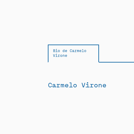
Bio de Carmelo
Virone
Carmelo Virone