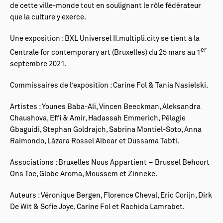
de cette ville-monde tout en soulignant le rôle fédérateur
que la culture y exerce.
Une exposition : BXL Universel II.multipli.city se tient à la
er
Centrale for contemporary art (Bruxelles) du 25 mars au 1
septembre 2021.
Commissaires de l’exposition : Carine Fol & Tania Nasielski.
Artistes : Younes Baba-Ali, Vincen Beeckman, Aleksandra
Chaushova, Effi & Amir, Hadassah Emmerich, Pélagie
Gbaguidi, Stephan Goldrajch, Sabrina Montiel-Soto, Anna
Raimondo, Lázara Rossel Albear et Oussama Tabti.
Associations : Bruxelles Nous Appartient – Brussel Behoort
Ons Toe, Globe Aroma, Moussem et Zinneke.
Auteurs : Véronique Bergen, Florence Cheval, Eric Corijn, Dirk
De Wit & Sofie Joye, Carine Fol et Rachida Lamrabet.