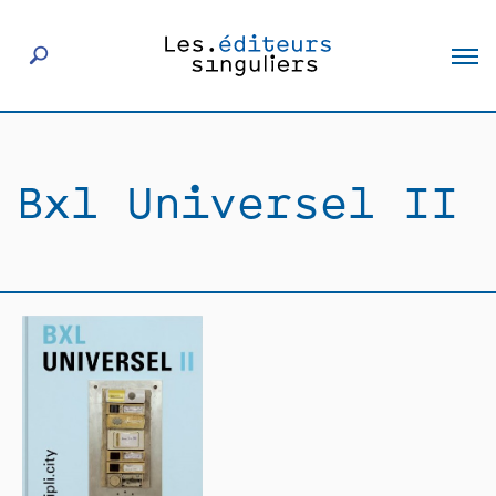
À propos
Bxl Universel II
Éditeurs
Livres
Actualités
Rencontres