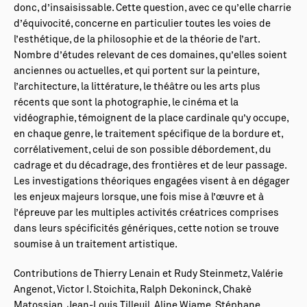
donc, d’insaisissable. Cette question, avec ce qu’elle charrie
d’équivocité, concerne en particulier toutes les voies de
l’esthétique, de la philosophie et de la théorie de l’art.
Nombre d’études relevant de ces domaines, qu’elles soient
anciennes ou actuelles, et qui portent sur la peinture,
l’architecture, la littérature, le théâtre ou les arts plus
récents que sont la photographie, le cinéma et la
vidéographie, témoignent de la place cardinale qu’y occupe,
en chaque genre, le traitement spécifique de la bordure et,
corrélativement, celui de son possible débordement, du
cadrage et du décadrage, des frontières et de leur passage.
Les investigations théoriques engagées visent à en dégager
les enjeux majeurs lorsque, une fois mise à l’œuvre et à
l’épreuve par les multiples activités créatrices comprises
dans leurs spécificités génériques, cette notion se trouve
soumise à un traitement artistique.
Contributions de Thierry Lenain et Rudy Steinmetz, Valérie
Angenot, Victor I. Stoichita, Ralph Dekoninck, Chakè
Matossian, Jean-Louis Tilleuil, Aline Wiame, Stéphane