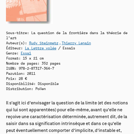
Sous-titre: La question de la frontière dans la théorie de
l’art
Auteur(s):
Rudy Steinmetz
Thierry Lenain
Éditeur:
La Lettre volée
/ Essais
Genre:
Essai
Format: 15 x 21 cm
Nombre de pages: 352 pages
ISBN: 978-2-87317-364-7
Parution: 2011
Prix: 28 €
Disponibilité:
Disponible
Distribution: Pollen
Il s’agit ici d’envisager la question de la limite (et des notions
qui lui sont apparentées) pour elle-même, avant qu’elle ne
reçoive une caractérisation déterminée, autrement dit, de la
saisir dans sa signification intrinsèque et dans ce qu’elle
peut éventuellement comporter d’implicite, d’instable et,