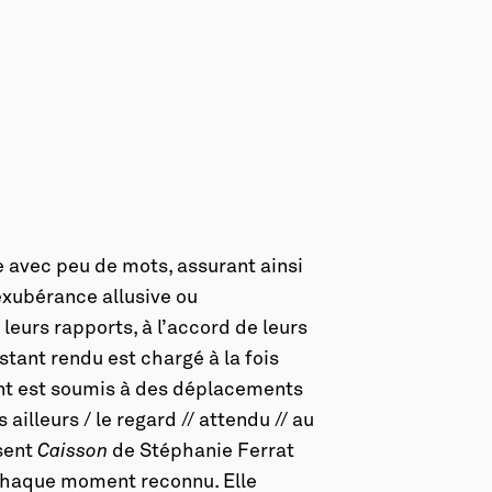
e avec peu de mots, assurant ainsi
exubérance allusive ou
leurs rapports, à l’accord de leurs
stant rendu est chargé à la fois
ment est soumis à des déplacements
ailleurs / le regard // attendu // au
sent
Caisson
de Stéphanie Ferrat
 chaque moment reconnu. Elle