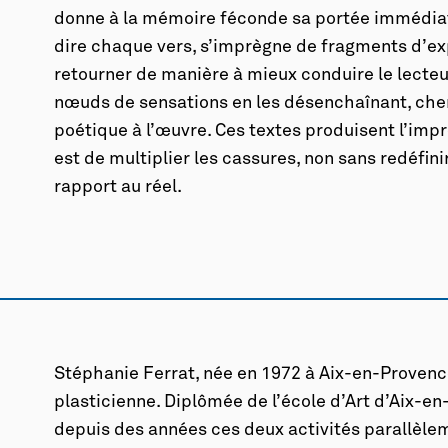
donne à la mémoire féconde sa portée immédia
dire chaque vers, s’imprègne de fragments d’e
retourner de manière à mieux conduire le lecteu
nœuds de sensations en les désenchaînant, cher
poétique à l’œuvre. Ces textes produisent l’impr
est de multiplier les cassures, non sans redéfinir
rapport au réel.
Stéphanie Ferrat, née en 1972 à Aix-en-Provence,
plasticienne. Diplômée de l’école d’Art d’Aix-en
depuis des années ces deux activités parallèlem