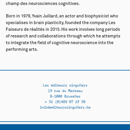
champ des neurosciences cognitives.
Born in 1979, Yvain Juillard, an actor and biophysicist who
specialises in brain plasticity, founded the company Les
Faiseurs de réalités in 2015. His work involves long periods
of research and collaborations through which he attempts
to integrate the field of cognitive neuroscience into the
performing arts.
Les éditeurs singuliers
19 rue du Marteau
B-1000 Bruxelles
+ 32 (0)489 87 23 58
info@editeurssinguliers.be