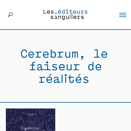
À propos
Cerebrum, le
Éditeurs
faiseur de
Livres
réalités
Actualités
Rencontres