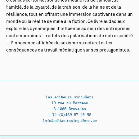
C’est pas personnel
sonde les méandres de l’amour, de
l’amitié, de la loyauté, de la trahison, de la haine et de la
résilience, tout en offrant une immersion captivante dans un
monde où la réalité se mêle à la fiction. Ce livre audacieux
explore les dynamiques d’influence au sein des entreprises
contemporaines – reflets des polarisations de notre société
–, l’innocence affichée du sexisme structurel et les
conséquences du travail médiatique sur ses protagonistes.
Les éditeurs singuliers
19 rue du Marteau
B-1000 Bruxelles
+ 32 (0)489 87 23 58
info@editeurssinguliers.be