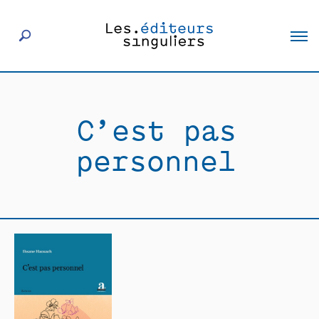
À propos
C’est pas
Éditeurs
personnel
Livres
Actualités
Rencontres