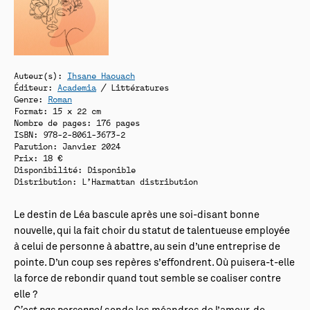
Auteur(s):
Ihsane Haouach
Éditeur:
Academia
/ Littératures
Genre:
Roman
Format: 15 x 22 cm
Nombre de pages: 176 pages
ISBN: 978-2-8061-3673-2
Parution: Janvier 2024
Prix: 18 €
Disponibilité:
Disponible
Distribution: L’Harmattan distribution
Le destin de Léa bascule après une soi-disant bonne
nouvelle, qui la fait choir du statut de talentueuse employée
à celui de personne à abattre, au sein d’une entreprise de
pointe. D’un coup ses repères s’effondrent. Où puisera-t-elle
la force de rebondir quand tout semble se coaliser contre
elle ?